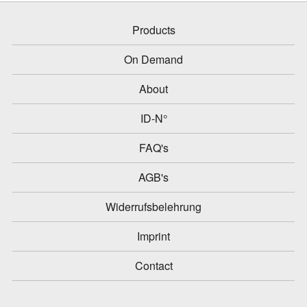
Products
On Demand
About
ID-N°
FAQ's
AGB's
Widerrufsbelehrung
Imprint
Contact