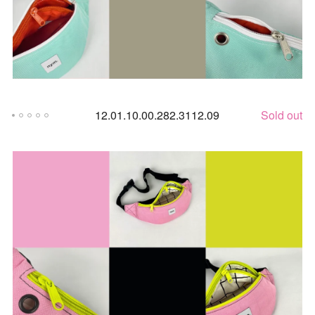
12.01.10.00.282.3112.09
Sold out